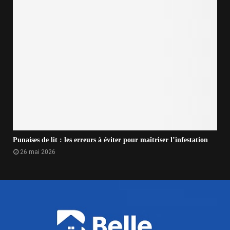
Punaises de lit : les erreurs à éviter pour maîtriser l’infestation
26 mai 2026