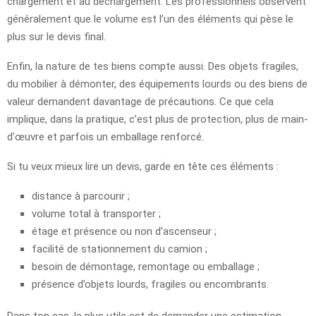
chargement et au déchargement. Les professionnels observent
généralement que le volume est l’un des éléments qui pèse le
plus sur le devis final.
Enfin, la nature de tes biens compte aussi. Des objets fragiles,
du mobilier à démonter, des équipements lourds ou des biens de
valeur demandent davantage de précautions. Ce que cela
implique, dans la pratique, c’est plus de protection, plus de main-
d’œuvre et parfois un emballage renforcé.
Si tu veux mieux lire un devis, garde en tête ces éléments :
distance à parcourir ;
volume total à transporter ;
étage et présence ou non d’ascenseur ;
facilité de stationnement du camion ;
besoin de démontage, remontage ou emballage ;
présence d’objets lourds, fragiles ou encombrants.
Dans ton cas, le plus utile est de demander une estimation