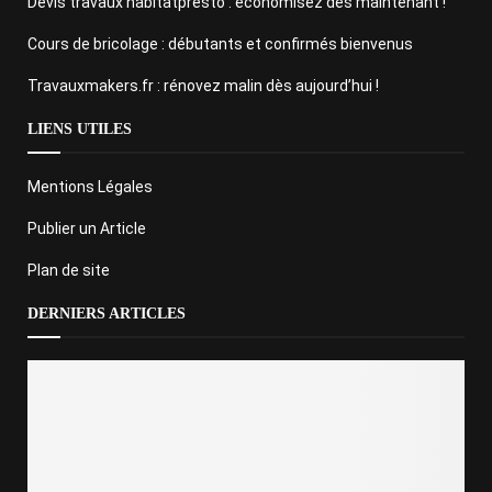
Devis travaux habitatpresto : économisez dès maintenant !
Cours de bricolage : débutants et confirmés bienvenus
Travauxmakers.fr : rénovez malin dès aujourd’hui !
LIENS UTILES
Mentions Légales
Publier un Article
Plan de site
DERNIERS ARTICLES