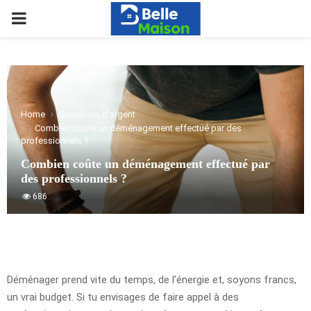
PRIMARY
MENU
Home
Questions d’argent
Combien coûte un déménagement effectué par des
professionnels ?
Combien coûte un déménagement effectué par
des professionnels ?
686
Déménager prend vite du temps, de l’énergie et, soyons francs,
un vrai budget. Si tu envisages de faire appel à des