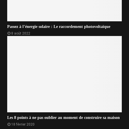
Passez à l’énergie solaire : Le raccordement photovoltaïque
8 août 2022
Les 8 points à ne pas oublier au moment de construire sa maison
18 février 2020