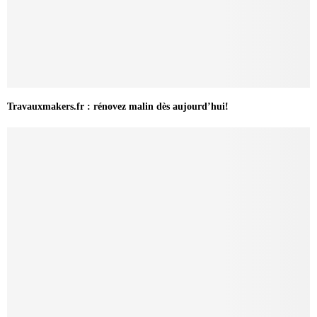
Travauxmakers.fr : rénovez malin dès aujourd’hui!