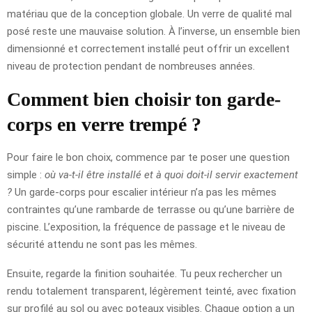
matériau que de la conception globale. Un verre de qualité mal
posé reste une mauvaise solution. À l’inverse, un ensemble bien
dimensionné et correctement installé peut offrir un excellent
niveau de protection pendant de nombreuses années.
Comment bien choisir ton garde-
corps en verre trempé ?
Pour faire le bon choix, commence par te poser une question
simple :
où va-t-il être installé et à quoi doit-il servir exactement
?
Un garde-corps pour escalier intérieur n’a pas les mêmes
contraintes qu’une rambarde de terrasse ou qu’une barrière de
piscine. L’exposition, la fréquence de passage et le niveau de
sécurité attendu ne sont pas les mêmes.
Ensuite, regarde la finition souhaitée. Tu peux rechercher un
rendu totalement transparent, légèrement teinté, avec fixation
sur profilé au sol ou avec poteaux visibles. Chaque option a un