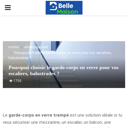
PRIMARY
MENU
Home
Aménagement
Pourquoi choisir le garde-corps en verre pour vos escaliers,
balustrades ?
Pourquoi choisir le garde-corps en verre pour vos
escaliers, balustrades ?
1750
Le
garde-corps en verre trempé
est une solution idéale si tu
veux sécuriser une mezzanine, un escalier, un balcon, une