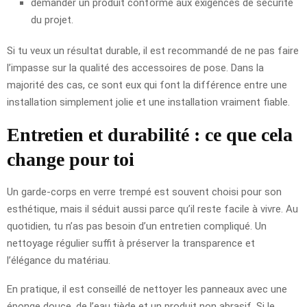
demander un produit conforme aux exigences de sécurité
du projet.
Si tu veux un résultat durable, il est recommandé de ne pas faire
l’impasse sur la qualité des accessoires de pose. Dans la
majorité des cas, ce sont eux qui font la différence entre une
installation simplement jolie et une installation vraiment fiable.
Entretien et durabilité : ce que cela
change pour toi
Un garde-corps en verre trempé est souvent choisi pour son
esthétique, mais il séduit aussi parce qu’il reste facile à vivre. Au
quotidien, tu n’as pas besoin d’un entretien compliqué. Un
nettoyage régulier suffit à préserver la transparence et
l’élégance du matériau.
En pratique, il est conseillé de nettoyer les panneaux avec une
éponge douce, de l’eau tiède et un produit non abrasif. Si le