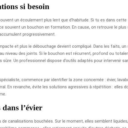
tions si besoin
ouvent un écoulement plus lent que d’habitude. Si tu es dans cette s
nce souvent un bouchon en formation. En cause, on retrouve le plus
s’accumulent progressivement.
pacte et plus le débouchage devient compliqué. Dans les faits, un
u niveau des joints. Si le bouchon est récurrent, profond ou totale
us sûre. Un professionnel dispose d’outils adaptés pour intervenir sa
spécialiste, commence par identifier la zone concernée : évier, lava
al. En revanche, évite les solutions agressives à répétition : elles 
rme.
s dans l’évier
 de canalisations bouchées. Sur le moment, elles semblent liquides, 