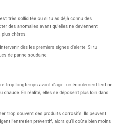
est très sollicitée ou si tu as déjà connu des
ecter des anomalies avant qu’elles ne deviennent
t plus chères.
ntervenir dès les premiers signes d’alerte. Si tu
ques de panne soudaine.
dre trop longtemps avant d’agir : un écoulement lent ne
u chaude. En réalité, elles se déposent plus loin dans
iliser trop souvent des produits corrosifs. Ils peuvent
ent l’entretien préventif, alors qu’il coûte bien moins