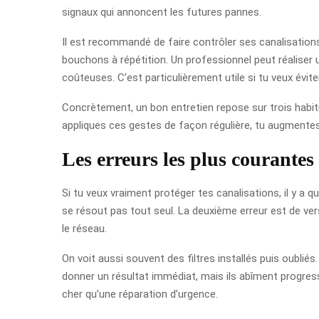
signaux qui annoncent les futures pannes.
Il est recommandé de faire contrôler ses canalisations 
bouchons à répétition. Un professionnel peut réaliser 
coûteuses. C’est particulièrement utile si tu veux évit
Concrètement, un bon entretien repose sur trois habitude
appliques ces gestes de façon régulière, tu augmentes 
Les erreurs les plus courantes 
Si tu veux vraiment protéger tes canalisations, il y a
se résout pas tout seul. La deuxième erreur est de vers
le réseau.
On voit aussi souvent des filtres installés puis oubliés. 
donner un résultat immédiat, mais ils abîment progressi
cher qu’une réparation d’urgence.