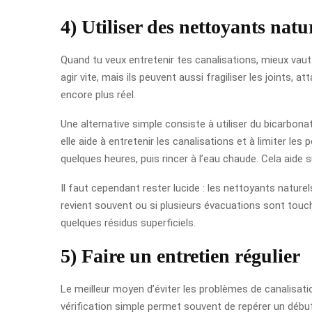
4) Utiliser des nettoyants natu
Quand tu veux entretenir tes canalisations, mieux vau
agir vite, mais ils peuvent aussi fragiliser les joints,
encore plus réel.
Une alternative simple consiste à utiliser du bicarbo
elle aide à entretenir les canalisations et à limiter le
quelques heures, puis rincer à l’eau chaude. Cela aide
Il faut cependant rester lucide : les nettoyants nature
revient souvent ou si plusieurs évacuations sont touc
quelques résidus superficiels.
5) Faire un entretien régulier
Le meilleur moyen d’éviter les problèmes de canalisati
vérification simple permet souvent de repérer un début