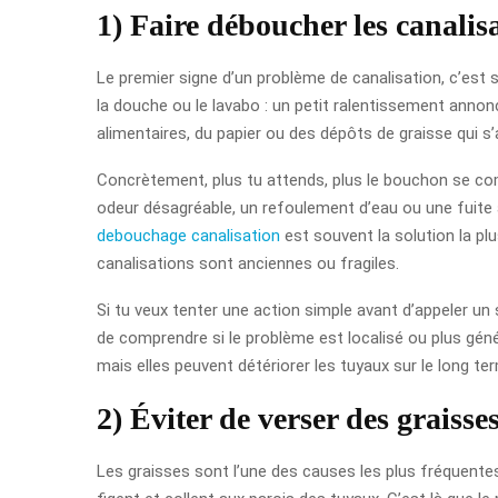
1) Faire déboucher les canalisa
Le premier signe d’un problème de canalisation, c’est s
la douche ou le lavabo : un petit ralentissement anno
alimentaires, du papier ou des dépôts de graisse qui 
Concrètement, plus tu attends, plus le bouchon se com
odeur désagréable, un refoulement d’eau ou une fuite a
debouchage canalisation
est souvent la solution la pl
canalisations sont anciennes ou fragiles.
Si tu veux tenter une action simple avant d’appeler un 
de comprendre si le problème est localisé ou plus génér
mais elles peuvent détériorer les tuyaux sur le long te
2) Éviter de verser des graisse
Les graisses sont l’une des causes les plus fréquentes