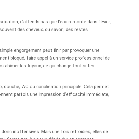
ituation, n’attends pas que l’eau remonte dans l’évier,
 souvent des cheveux, du savon, des restes
 simple engorgement peut finir par provoquer une
ment bloqué, faire appel à un service professionnel de
ns abîmer les tuyaux, ce qui change tout si tes
bo, douche, WC ou canalisation principale. Cela permet
donnent parfois une impression d’efficacité immédiate,
donc inoffensives. Mais une fois refroidies, elles se