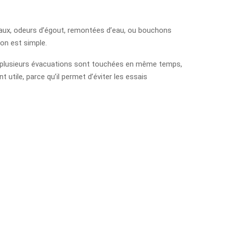
uyaux, odeurs d’égout, remontées d’eau, ou bouchons
ion est simple.
, si plusieurs évacuations sont touchées en même temps,
t utile, parce qu’il permet d’éviter les essais