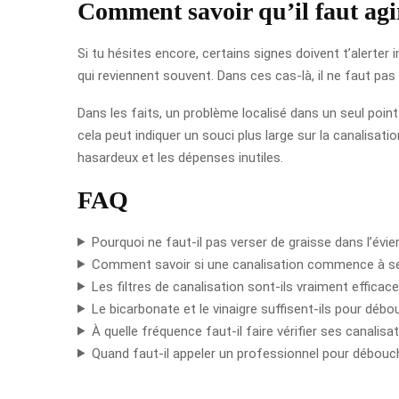
Comment savoir qu’il faut agir
Si tu hésites encore, certains signes doivent t’alert
qui reviennent souvent. Dans ces cas-là, il ne faut pas 
Dans les faits, un problème localisé dans un seul poin
cela peut indiquer un souci plus large sur la canalisatio
hasardeux et les dépenses inutiles.
FAQ
Pourquoi ne faut-il pas verser de graisse dans l’évie
Comment savoir si une canalisation commence à s
Les filtres de canalisation sont-ils vraiment efficac
Le bicarbonate et le vinaigre suffisent-ils pour débo
À quelle fréquence faut-il faire vérifier ses canalisa
Quand faut-il appeler un professionnel pour débouch