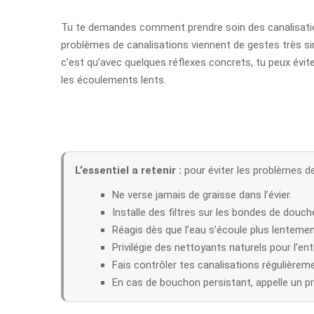
Tu te demandes comment prendre soin des canalisation
problèmes de canalisations viennent de gestes très sim
c’est qu’avec quelques réflexes concrets, tu peux évit
les écoulements lents.
L’essentiel a retenir :
pour éviter les problèmes de 
Ne verse jamais de graisse dans l’évier.
Installe des filtres sur les bondes de douche
Réagis dès que l’eau s’écoule plus lentemen
Privilégie des nettoyants naturels pour l’ent
Fais contrôler tes canalisations régulièrem
En cas de bouchon persistant, appelle un p