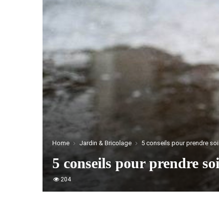
Home
Jardin & Bricolage
5 conseils pour prendre so
5 conseils pour prendre so
204