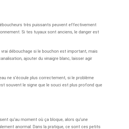
s déboucheurs très puissants peuvent effectivement
nvironnement. Si tes tuyaux sont anciens, le danger est
n vrai débouchage si le bouchon est important, mais
nalisation, ajouter du vinaigre blanc, laisser agir
’eau ne s’écoule plus correctement, si le problème
est souvent le signe que le souci est plus profond que
ensent qu’au moment où ça bloque, alors qu’une
ulement anormal. Dans la pratique, ce sont ces petits