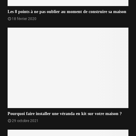
Les 8 points à ne pas oublier au moment de construire sa maison
18 février 2020
Pourquoi faire installer une véranda en kit sur votre maison ?
29 octobre 2021