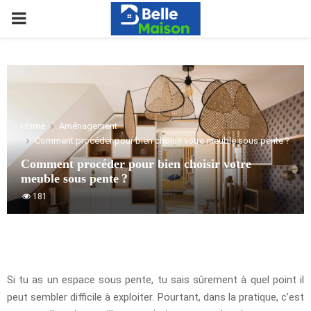
PRIMARY
MENU
Home
Aménagement
Comment procéder pour bien choisir votre meuble sous pente ?
Comment procéder pour bien choisir votre
meuble sous pente ?
181
Si tu as un espace sous pente, tu sais sûrement à quel point il
peut sembler difficile à exploiter. Pourtant, dans la pratique, c’est