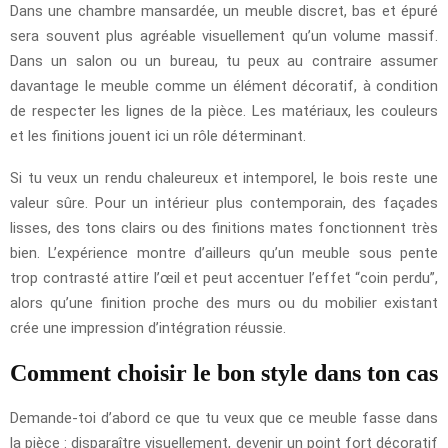
Dans une chambre mansardée, un meuble discret, bas et épuré
sera souvent plus agréable visuellement qu’un volume massif.
Dans un salon ou un bureau, tu peux au contraire assumer
davantage le meuble comme un élément décoratif, à condition
de respecter les lignes de la pièce. Les matériaux, les couleurs
et les finitions jouent ici un rôle déterminant.
Si tu veux un rendu chaleureux et intemporel, le bois reste une
valeur sûre. Pour un intérieur plus contemporain, des façades
lisses, des tons clairs ou des finitions mates fonctionnent très
bien. L’expérience montre d’ailleurs qu’un meuble sous pente
trop contrasté attire l’œil et peut accentuer l’effet “coin perdu”,
alors qu’une finition proche des murs ou du mobilier existant
crée une impression d’intégration réussie.
Comment choisir le bon style dans ton cas
Demande-toi d’abord ce que tu veux que ce meuble fasse dans
la pièce : disparaître visuellement, devenir un point fort décoratif