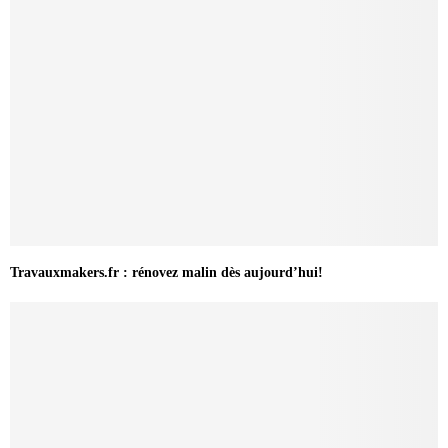
Travauxmakers.fr : rénovez malin dès aujourd’hui!