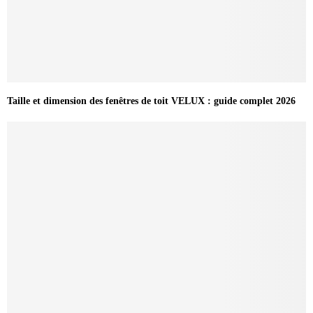
Taille et dimension des fenêtres de toit VELUX : guide complet 2026