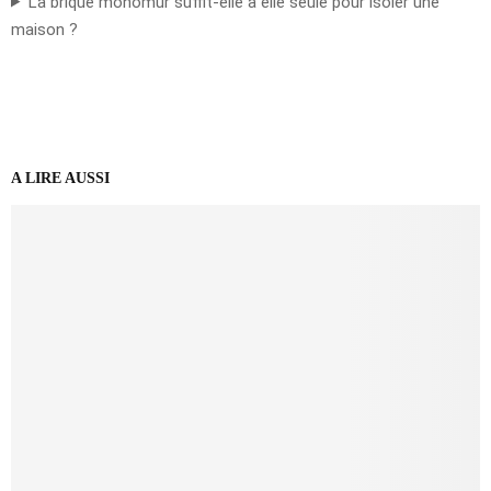
La brique monomur suffit-elle à elle seule pour isoler une
maison ?
A LIRE AUSSI