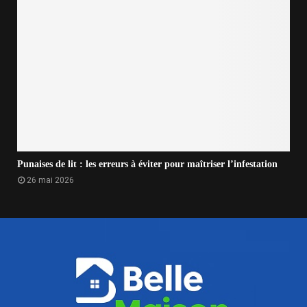
Punaises de lit : les erreurs à éviter pour maîtriser l’infestation
26 mai 2026