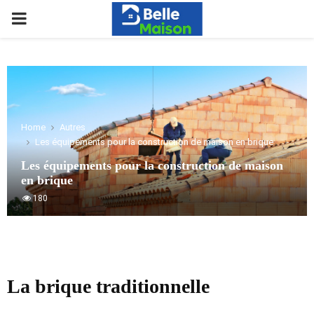
PRIMARY
MENU
Home
Autres
Les équipements pour la construction de maison en brique
Les équipements pour la construction de maison
en brique
180
La brique traditionnelle