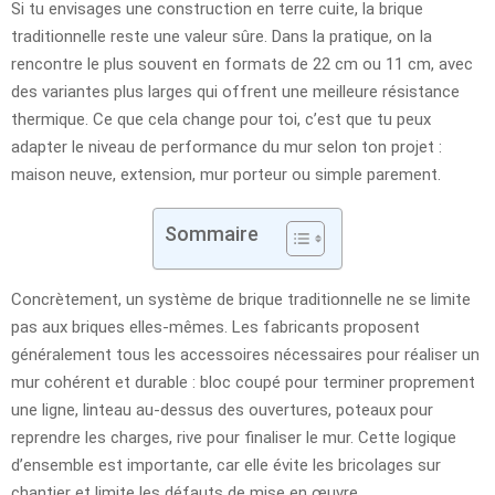
Si tu envisages une construction en terre cuite, la brique
traditionnelle reste une valeur sûre. Dans la pratique, on la
rencontre le plus souvent en formats de 22 cm ou 11 cm, avec
des variantes plus larges qui offrent une meilleure résistance
thermique. Ce que cela change pour toi, c’est que tu peux
adapter le niveau de performance du mur selon ton projet :
maison neuve, extension, mur porteur ou simple parement.
Sommaire
Concrètement, un système de brique traditionnelle ne se limite
pas aux briques elles-mêmes. Les fabricants proposent
généralement tous les accessoires nécessaires pour réaliser un
mur cohérent et durable : bloc coupé pour terminer proprement
une ligne, linteau au-dessus des ouvertures, poteaux pour
reprendre les charges, rive pour finaliser le mur. Cette logique
d’ensemble est importante, car elle évite les bricolages sur
chantier et limite les défauts de mise en œuvre.