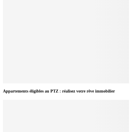
Appartements éligibles au PTZ : réalisez votre rêve immobilier