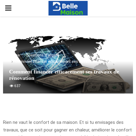
PRIMARY
MENU
Home
Questions d’argent
Comment financer efficacement ses travaux de rénovation
Comment financer efficacement ses travaux de
rénovation
637
Rien ne vaut le confort de sa maison. Et si tu envisages des
travaux, que ce soit pour gagner en chaleur, améliorer le confort