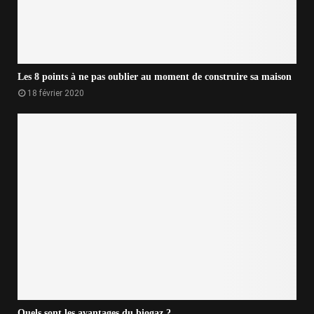
Les 8 points à ne pas oublier au moment de construire sa maison
18 février 2020
Quels sont les avantages du biogaz ?